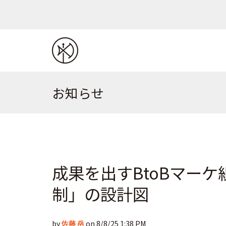
お知らせ
成果を出すBtoBマー
制」の設計図
by
佐藤 岳
on 8/8/25 1:38 PM