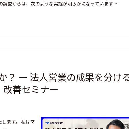
の調査からは、次のような実態が明らかになっています …
か？ ー 法人営業の成果を分け
」改善セミナー
します。 私はマ