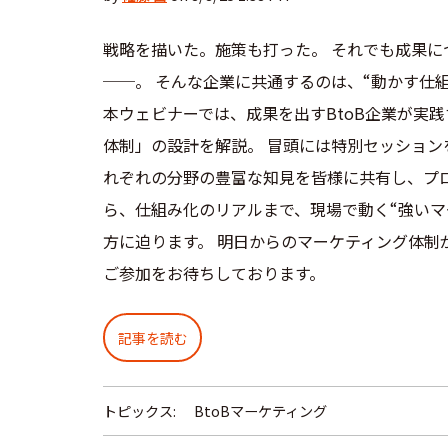
戦略を描いた。施策も打った。 それでも成果に
──。 そんな企業に共通するのは、“動かす仕
本ウェビナーでは、成果を出すBtoB企業が実
体制」の設計を解説。 冒頭には特別セッション
れぞれの分野の豊富な知見を皆様に共有し、プ
ら、仕組み化のリアルまで、現場で動く“強いマ
方に迫ります。 明日からのマーケティング体制が
ご参加をお待ちしております。
記事を読む
トピックス:
BtoBマーケティング