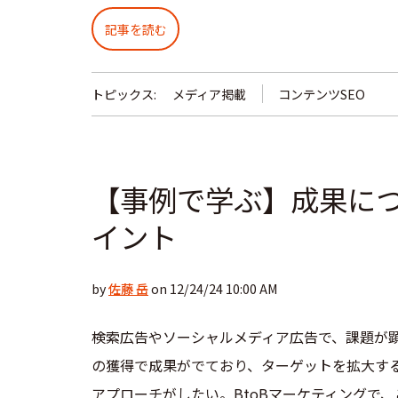
記事を読む
トピックス:
メディア掲載
コンテンツSEO
【事例で学ぶ】成果につ
イント
by
佐藤 岳
on 12/24/24 10:00 AM
検索広告やソーシャルメディア広告で、課題が
の獲得で成果がでており、ターゲットを拡大す
アプローチがしたい。BtoBマーケティングで