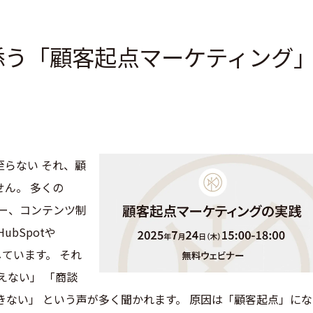
添う「顧客起点マーケティング
らない それ、顧
せん。 多くの
ナー、コンテンツ制
bSpotや
しています。 それ
えない」 「商談
きない」 という声が多く聞かれます。 原因は「顧客起点」にな