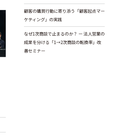
顧客の購買行動に寄り添う「顧客起点マー
ケティング」の実践
なぜ1次商談で止まるのか？ ー 法人営業の
成果を分ける「1→2次商談の転換率」改
善セミナー