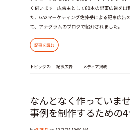
く伺います。広告主として80本の記事広告を出
た、GAXマーケティング佐藤岳による記事広告
て、アナグラムのブログで紹介されました。
記事を読む
トピックス:
記事広告
メディア掲載
なんとなく作っていませ
事例を制作するための4
by
佐藤 岳
on 12/3/24 10:00 AM