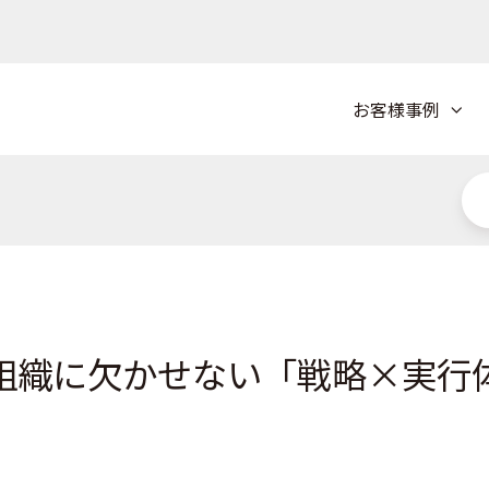
お客様事例
ケ組織に欠かせない「戦略×実行