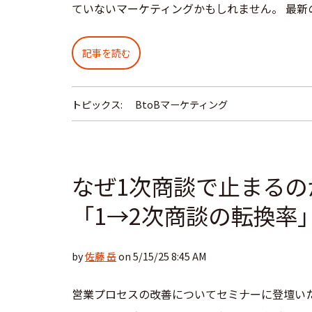
ていないマーケティングかもしれません。 最新
記事を読む
トピックス:
BtoBマーケティング
なぜ1次商談で止まるの
「1→2次商談の転換率
by
佐藤 岳
on 5/15/25 8:45 AM
営業プロセスの改善についてセミナーに登壇いた