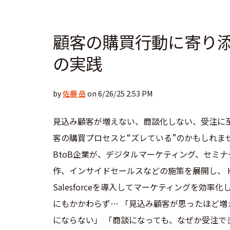
顧客の購買行動に寄り
の実践
by
佐藤 岳
on 6/26/25 2:53 PM
見込み顧客が増えない、商談化しない、受注に至
客の購買プロセスと“ズレている”のかもしれま
BtoB企業が、デジタルマーケティング、セミ
作、インサイドセールスなどの施策を展開し、 Hu
Salesforceを導入してマーケティングを効率化
にもかかわらず… 「見込み顧客が思ったほど増
にならない」 「商談になっても、なぜか受注で