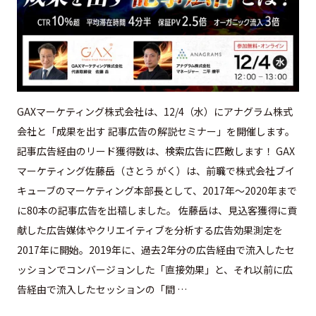
GAXマーケティング株式会社は、12/4（水）にアナグラム株式
会社と「成果を出す 記事広告の解説セミナー」を開催します。
記事広告経由のリード獲得数は、検索広告に匹敵します！ GAX
マーケティング佐藤岳（さとう がく）は、前職で株式会社ブイ
キューブのマーケティング本部長として、2017年〜2020年まで
に80本の記事広告を出稿しました。 佐藤岳は、見込客獲得に貢
献した広告媒体やクリエイティブを分析する広告効果測定を
2017年に開始。2019年に、過去2年分の広告経由で流入したセ
ッションでコンバージョンした「直接効果」と、それ以前に広
告経由で流入したセッションの「間 …