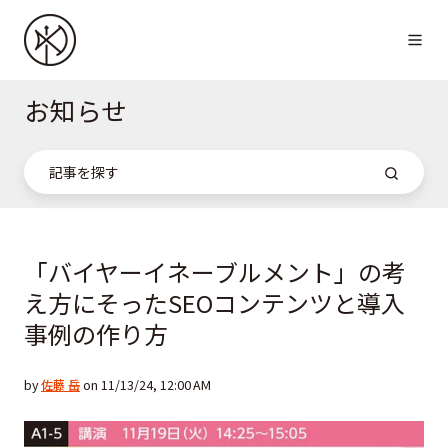
お知らせ
「バイヤーイネーブルメント」の考
え方にそったSEOコンテンツと導入
事例の作り方
by
佐藤 岳
on 11/13/24, 12:00 AM