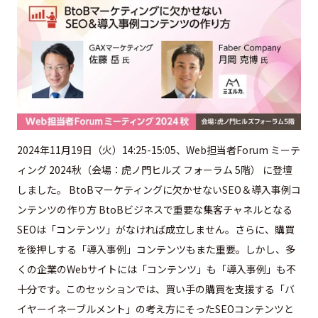
2024年11月19日（火）14:25-15:05、Web担当者Forum ミーテ
ィング 2024秋（会場：虎ノ門ヒルズ フォーラム 5階） に登壇
しました。 BtoBマーケティングに欠かせないSEO＆導入事例コ
ンテンツの作り方 BtoBビジネスで重要な集客チャネルとなる
SEOは「コンテンツ」がなければ成立しません。さらに、購買
を後押しする「導入事例」コンテンツもまた重要。しかし、多
くの企業のWebサイトには「コンテンツ」も「導入事例」も不
十分です。このセッションでは、買い手の購買を支援する「バ
イヤーイネーブルメント」の考え方にそったSEOコンテンツと