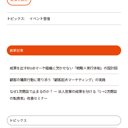
トピックス:
イベント登壇
最新記事
成果を出すBtoBマーケ組織に欠かせない「戦略×実行体制」の設計図
顧客の購買行動に寄り添う「顧客起点マーケティング」の実践
なぜ1次商談で止まるのか？ ー 法人営業の成果を分ける「1→2次商談
の転換率」改善セミナー
トピックス