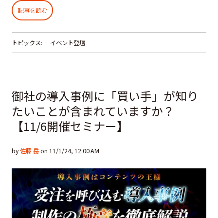
記事を読む
トピックス:
イベント登壇
御社の導入事例に「買い手」が知り
たいことが含まれていますか？
【11/6開催セミナー】
by
佐藤 岳
on 11/1/24, 12:00 AM