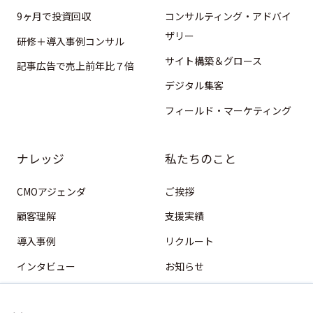
9ヶ月で投資回収
コンサルティング・アドバイ
ザリー
研修＋導入事例コンサル
サイト構築＆グロース
記事広告で売上前年比７倍
デジタル集客
フィールド・マーケティング
ナレッジ
私たちのこと
CMOアジェンダ
ご挨拶
顧客理解
支援実績
導入事例
リクルート
インタビュー
お知らせ
HubSpot
×