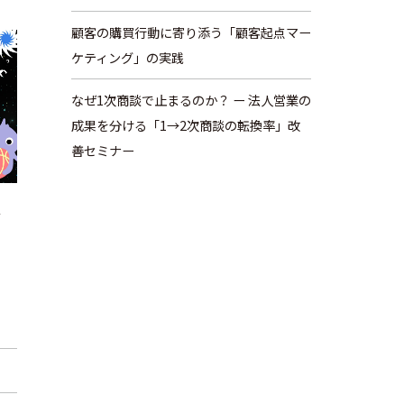
顧客の購買行動に寄り添う「顧客起点マー
ケティング」の実践
なぜ1次商談で止まるのか？ ー 法人営業の
成果を分ける「1→2次商談の転換率」改
善セミナー
ツ