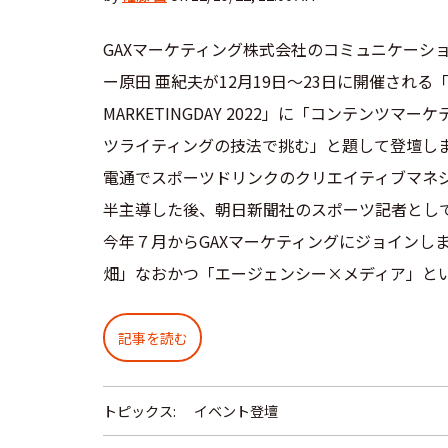
GAXマーケティング株式会社のコミュニケーシ
ー原田 亜紀夫が12月19日～23日に開催される「C
MARKETINGDAY 2022」に「コンテンツマ
ツライティングの技法で挑む」と題して登壇しま
電通でスポーツドリンクのクリエイティブマネ
半主導した後、朝日新聞社のスポーツ記者とし
今年７月からGAXマーケティングにジョインし
畑」なおかつ「エージェンシー×メディア」とい
記事を読む
トピックス:
イベント登壇