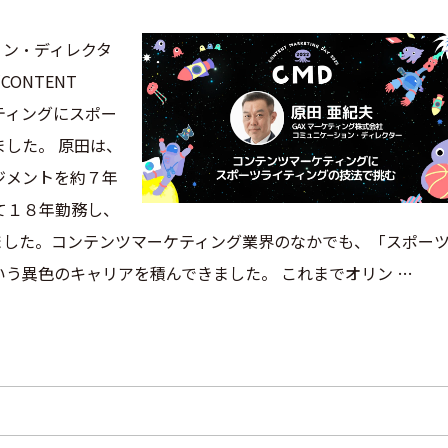
ョン・ディレクタ
ONTENT
ーケティングにスポー
した。 原田は、
ジメントを約７年
て１８年勤務し、
ました。コンテンツマーケティング業界のなかでも、「スポー
う異色のキャリアを積んできました。 これまでオリン …