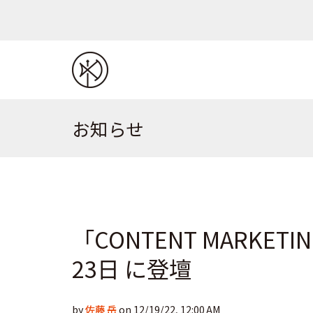
お知らせ
「CONTENT MARKETI
23日 に登壇
by
佐藤 岳
on 12/19/22, 12:00 AM