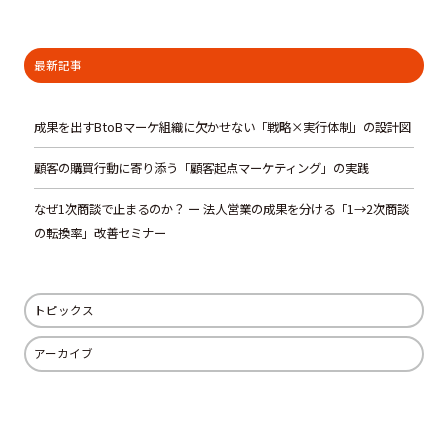
最新記事
成果を出すBtoBマーケ組織に欠かせない「戦略×実行体制」の設計図
顧客の購買行動に寄り添う「顧客起点マーケティング」の実践
なぜ1次商談で止まるのか？ ー 法人営業の成果を分ける「1→2次商談
の転換率」改善セミナー
トピックス
アーカイブ