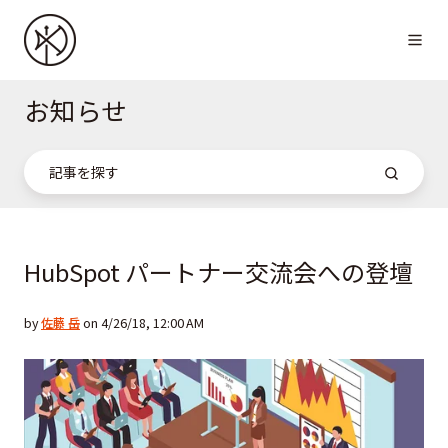
お知らせ
HubSpot パートナー交流会への登壇
by
佐藤 岳
on 4/26/18, 12:00 AM