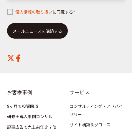
こ
ち
個人情報の取り扱い
に同意する
*
ら
お客様事例
サービス
9ヶ月で投資回収
コンサルティング・アドバイ
ザリー
研修＋導入事例コンサル
サイト構築＆グロース
記事広告で売上前年比７倍