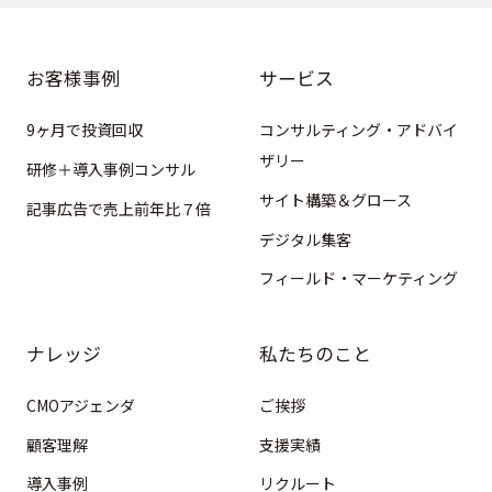
お客様事例
サービス
9ヶ月で投資回収
コンサルティング・アドバイ
ザリー
研修＋導入事例コンサル
サイト構築＆グロース
記事広告で売上前年比７倍
デジタル集客
フィールド・マーケティング
ナレッジ
私たちのこと
CMOアジェンダ
ご挨拶
顧客理解
支援実績
導入事例
リクルート