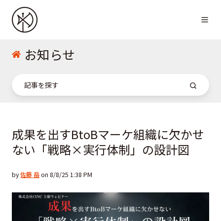
お知らせ
成果を出すBtoBマーケ組織に欠かせ
ない「戦略×実行体制」の設計図
by
佐藤 岳
on 8/8/25 1:38 PM