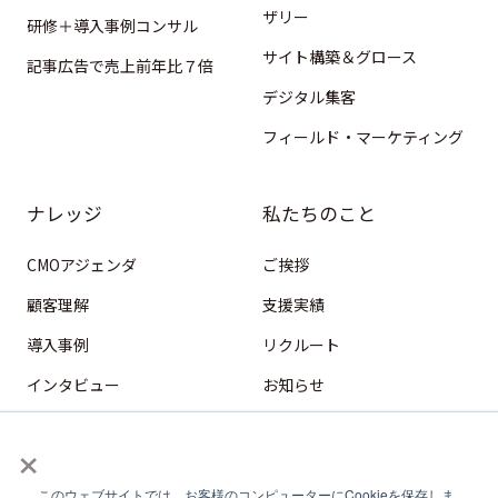
ザリー
研修＋導入事例コンサル
サイト構築＆グロース
記事広告で売上前年比７倍
デジタル集客
フィールド・マーケティング
ナレッジ
私たちのこと
CMOアジェンダ
ご挨拶
顧客理解
支援実績
導入事例
リクルート
インタビュー
お知らせ
HubSpot
×
デジタル営業
このウェブサイトでは、お客様のコンピューターにCookieを保存しま