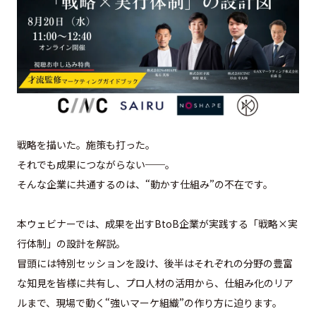
戦略を描いた。施策も打った。
それでも成果につながらない──。
そんな企業に共通するのは、“動かす仕組み”の不在です。
本ウェビナーでは、成果を出すBtoB企業が実践する「戦略×
実
行体制」の設計を解説。
冒頭には特別セッションを設け、
後半はそれぞれの分野の豊富
な知見を皆様に共有し、
プロ人材の活用から、仕組み化のリア
ルまで、現場で動く“
強いマーケ組織”の作り方に迫ります。