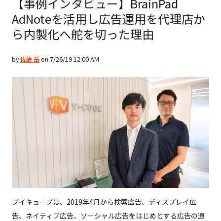
【事例インタビュー】BrainPad
AdNoteを活用し広告運用を代理店か
ら内製化へ舵を切った理由
by
佐藤 岳
on 7/26/19 12:00 AM
ブイキューブは、2019年4月から検索広告、ディスプレイ広
告、ネイティブ広告、ソーシャル広告をはじめとする広告の運