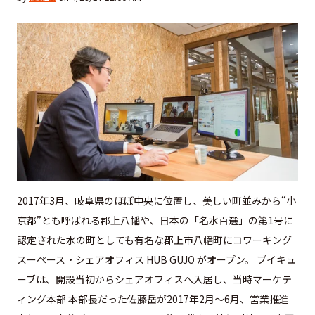
2017年3月、岐阜県のほぼ中央に位置し、美しい町並みから“小
京都”とも呼ばれる郡上八幡や、日本の「名水百選」の第1号に
認定された水の町としても有名な郡上市八幡町にコワーキング
スーペース・シェアオフィス HUB GUJO がオープン。 ブイキュ
ーブは、開設当初からシェアオフィスへ入居し、当時マーケテ
ィング本部 本部長だった佐藤岳が2017年2月〜6月、営業推進