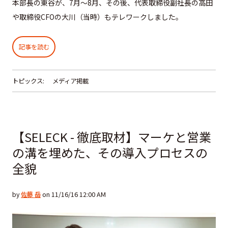
本部長の東谷が、7月〜8月、その後、代表取締役副社長の高田
や取締役CFOの大川（当時）もテレワークしました。
記事を読む
トピックス:
メディア掲載
【SELECK - 徹底取材】マーケと営業
の溝を埋めた、その導入プロセスの
全貌
by
佐藤 岳
on 11/16/16 12:00 AM