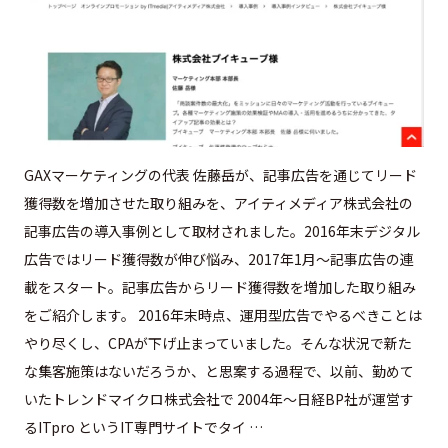
GAXマーケティングの代表 佐藤岳が、記事広告を通じてリード
獲得数を増加させた取り組みを、アイティメディア株式会社の
記事広告の導入事例として取材されました。2016年末デジタル
広告ではリード獲得数が伸び悩み、2017年1月〜記事広告の連
載をスタート。記事広告からリード獲得数を増加した取り組み
をご紹介します。 2016年末時点、運用型広告でやるべきことは
やり尽くし、CPAが下げ止まっていました。そんな状況で新た
な集客施策はないだろうか、と思案する過程で、以前、勤めて
いたトレンドマイクロ株式会社で 2004年〜日経BP社が運営す
るITpro というIT専門サイトでタイ …