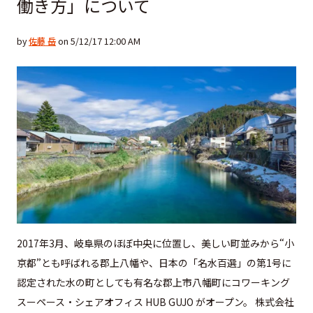
働き方」について
by
佐藤 岳
on 5/12/17 12:00 AM
2017年3月、岐阜県のほぼ中央に位置し、美しい町並みから“小
京都”とも呼ばれる郡上八幡や、日本の「名水百選」の第1号に
認定された水の町としても有名な郡上市八幡町にコワーキング
スーペース・シェアオフィス HUB GUJO がオープン。 株式会社