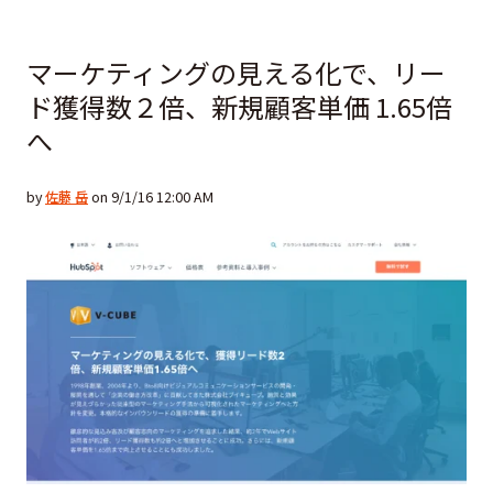
マーケティングの見える化で、リー
ド獲得数２倍、新規顧客単価 1.65倍
へ
by
佐藤 岳
on 9/1/16 12:00 AM