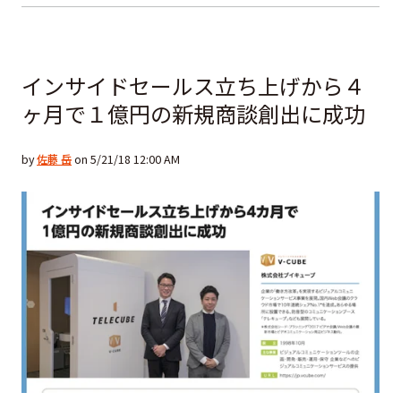
インサイドセールス立ち上げから４
ヶ月で１億円の新規商談創出に成功
by
佐藤 岳
on 5/21/18 12:00 AM