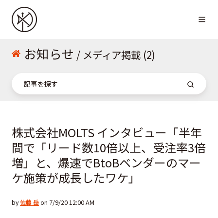
お知らせ
/ メディア掲載 (2)
株式会社MOLTS インタビュー「半年
間で「リード数10倍以上、受注率3倍
増」と、爆速でBtoBベンダーのマー
ケ施策が成長したワケ」
by
佐藤 岳
on 7/9/20 12:00 AM