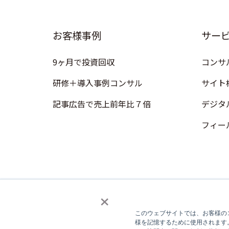
お客様事例
サー
9ヶ月で投資回収
コンサ
研修＋導入事例コンサル
サイト
記事広告で売上前年比７倍
デジタ
フィー
×
このウェブサイトでは、お客様のコ
様を記憶するために使用されます