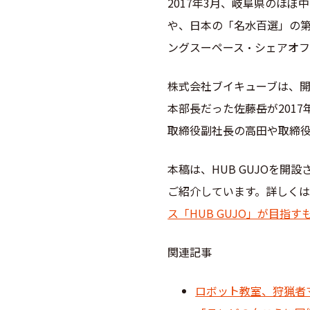
2017年3月、岐阜県のほ
や、日本の「名水百選」の第
ングスーペース・シェアオ
株式会社ブイキューブは、
本部長だった佐藤岳が201
取締役副社長の高田や取締役
本稿は、HUB GUJOを
ご紹介しています。詳しく
ス「HUB GUJO」が目指す
関連記事
ロボット教室、狩猟者