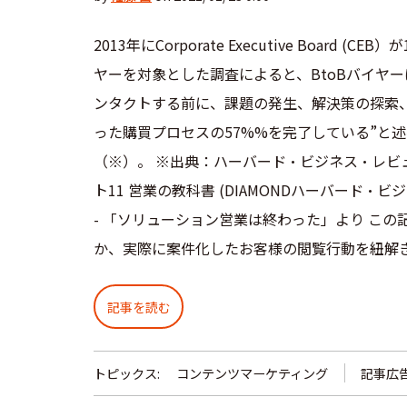
2013年にCorporate Executive Board (CEB
ヤーを対象とした調査によると、BtoBバイヤ
ンタクトする前に、課題の発生、解決策の探索
った購買プロセスの57%%を完了している”と
（※）。 ※出典：ハーバード・ビジネス・レビ
ト11 営業の教科書 (DIAMONDハーバード・ビ
- 「ソリューション営業は終わった」より この
か、実際に案件化したお客様の閲覧行動を紐解き
記事を読む
トピックス:
コンテンツマーケティング
記事広