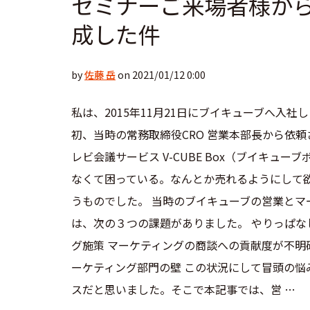
セミナーご来場者様か
成した件
by
佐藤 岳
on 2021/01/12 0:00
私は、2015年11月21日にブイキューブへ入社
初、当時の常務取締役CRO 営業本部長から依
レビ会議サービス V-CUBE Box（ブイキュー
なくて困っている。なんとか売れるようにして
うものでした。 当時のブイキューブの営業とマ
は、次の３つの課題がありました。 やりっぱな
グ施策 マーケティングの商談への貢献度が不明
ーケティング部門の壁 この状況にして冒頭の
スだと思いました。そこで本記事では、営 …