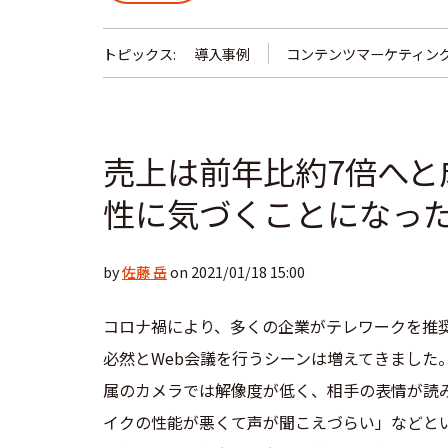
トピックス:
導入事例
コンテンツマーケティン
売上は前年比約7倍へと
性に気づくことになっ
by
佐藤 岳
on 2021/01/18 15:00
コロナ禍により、多くの企業がテレワークを推
必然とWeb会議を行うシーンは増えてきました
属のカメラでは解像度が低く、相手の表情が読
イクの性能が悪くて声が聞こえづらい」などと