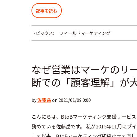
記事を読む
トピックス:
フィールドマーケティング
なぜ営業はマーケのリ
断での「顧客理解」が
by
佐藤 岳
on 2021/01/09 0:00
こんにちは、BtoBマーケティング支援サービス
務めている佐藤岳です。 私が2015年11月にブ
して以来、BtoBマーケティング組織の立て直