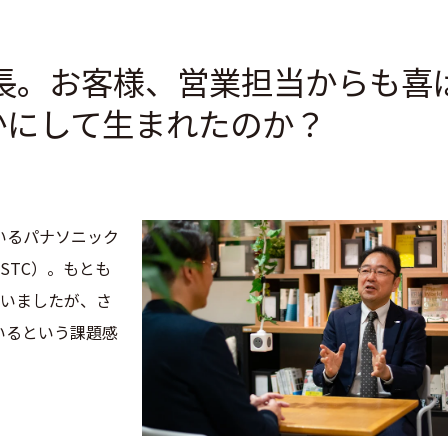
成長。お客様、営業担当からも喜
かにして生まれたのか？
いるパナソニック
STC）。もとも
ていましたが、さ
いるという課題感