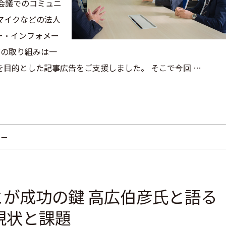
b会議でのコミュニ
マイクなどの法人
ー・インフォメー
グの取り組みは一
目的とした記事広告をご支援しました。 そこで今回 …
ュー
が成功の鍵 高広伯彦氏と語る
現状と課題