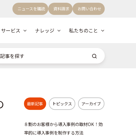
ニュースを購読
資料請求
お問い合わせ
サービス
ナレッジ
私たちのこと
の
最新記事
トピックス
アーカイブ
８割のお客様から導入事例の取材OK！効
率的に導入事例を制作する方法