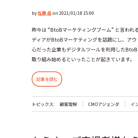
by
佐藤 岳
on 2021/01/18 15:00
昨今は “BtoBマーケティングブーム” と言わ
ディアがBtoBマーケティングを話題にし、ア
心だった企業もデジタルツールを利用したBto
取り組み始めるといったことが起きています。
記事を読む
トピックス:
顧客理解
CMOアジェンダ
イ