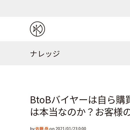
ナレッジ
BtoBバイヤーは自ら
は本当なのか？お客様
by
佐藤 岳
on 2021/01/23 0:00