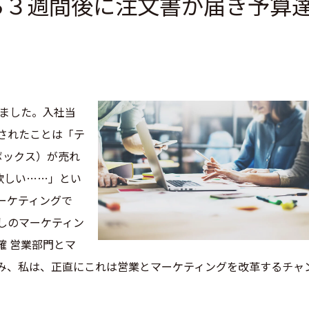
ら３週間後に注文書が届き予算
しました。入社当
頼されたことは「テ
ブボックス）が売れ
欲しい……」とい
ーケティングで
しのマーケティン
確 営業部門とマ
悩み、私は、正直にこれは営業とマーケティングを改革するチャ