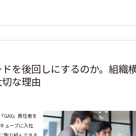
ードを後回しにするのか。組織
大切な理由
『GAX』責任者を
イキューブに入社
しに取り組んできま