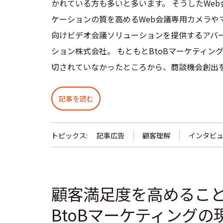
かれている方も多いと多います。 そうしたWe
ケーションの質を高めるWeb会議専用カメラや
向けビデオ会議ソリューションを提供するアバ
ション株式会社。 もともとBtoBマーケティン
切されていなかったところから、商談機会創出を
記事を読む
トピックス:
記事広告
顧客理解
インタビ
顧客満足度を高めること
BtoBマーケティングの