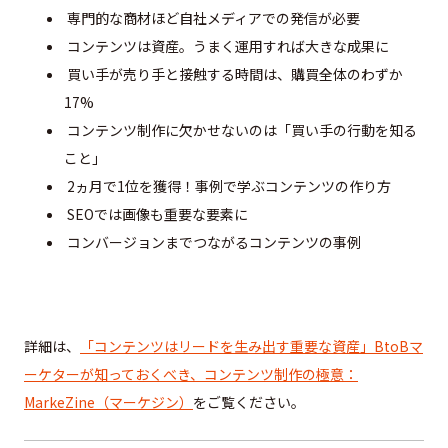
専門的な商材ほど自社メディアでの発信が必要
コンテンツは資産。うまく運用すれば大きな成果に
買い手が売り手と接触する時間は、購買全体のわずか
17%
コンテンツ制作に欠かせないのは「買い手の行動を知る
こと」
2ヵ月で1位を獲得！事例で学ぶコンテンツの作り方
SEOでは画像も重要な要素に
コンバージョンまでつながるコンテンツの事例
詳細は、
「コンテンツはリードを生み出す重要な資産」BtoBマ
ーケターが知っておくべき、コンテンツ制作の極意：
MarkeZine（マーケジン）
をご覧ください。