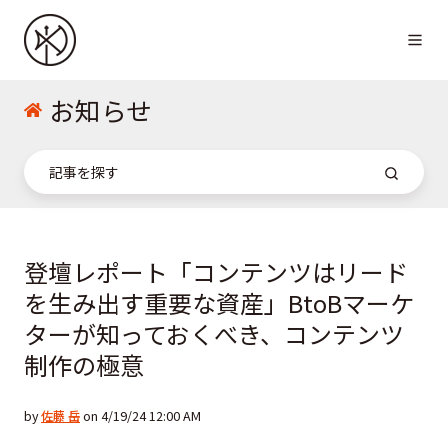
お知らせ
登壇レポート「コンテンツはリード
を生み出す重要な資産」BtoBマーケ
ターが知っておくべき、コンテンツ
制作の極意
by
佐藤 岳
on 4/19/24 12:00 AM