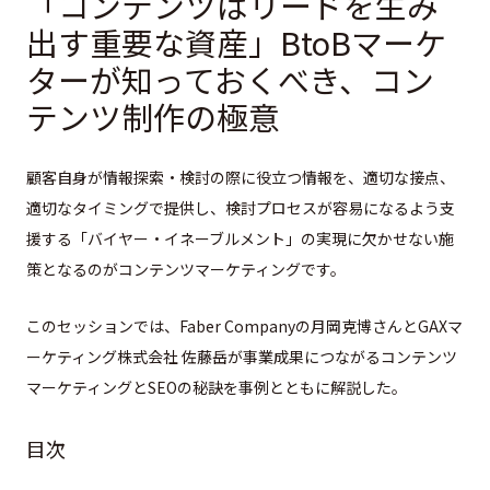
「コンテンツはリードを生み
出す重要な資産」BtoBマーケ
ターが知っておくべき、コン
テンツ制作の極意
顧客自身が情報探索・検討の際に役立つ情報を、適切な接点、
適切なタイミングで提供し、検討プロセスが容易になるよう支
援する「バイヤー・イネーブルメント」の実現に欠かせない施
策となるのがコンテンツマーケティングです。
このセッションでは、Faber Companyの月岡克博さんとGAXマ
ーケティング株式会社 佐藤岳が事業成果につながるコンテンツ
マーケティングとSEOの秘訣を事例とともに解説した。
目次