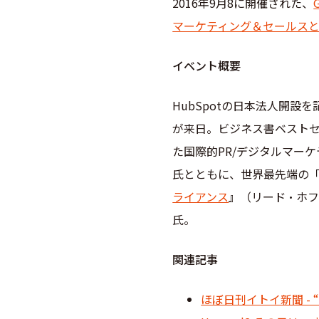
2016年9月8に開催された、
マーケティング＆セールス
イベント概要
HubSpotの日本法人開設
が来日。ビジネス書ベスト
た国際的PR/デジタルマー
氏とともに、世界最先端の
ライアンス
』（リード・ホフ
氏。
関連記事
ほぼ日刊イトイ新聞 - “U