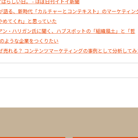
は、すばらしい日。 - ほぼ日刊イトイ新聞
が語る、新時代「カルチャーとコンテキスト」のマーケティン
やめてくれ」と思っていた
イアン・ハリガン氏に聞く、ハブスポットの「組織風土」と「哲
」のような企業をつくりたい
ぜ売れる？ コンテンツマーケティングの事例として分析してみ