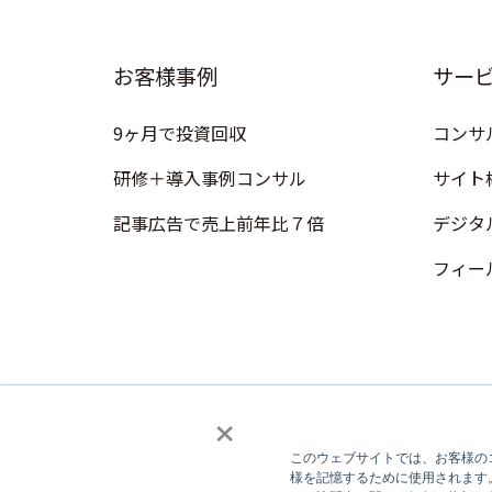
お客様事例
サー
9ヶ月で投資回収
コンサ
研修＋導入事例コンサル
サイト
記事広告で売上前年比７倍
デジタ
フィー
×
このウェブサイトでは、お客様のコ
様を記憶するために使用されます