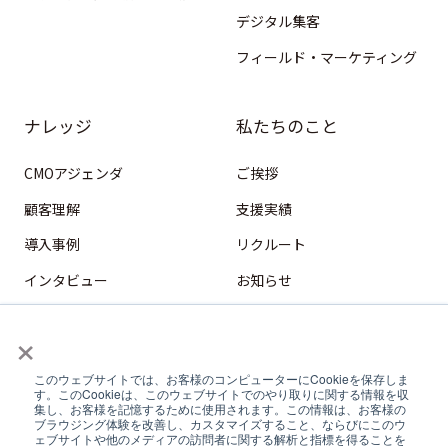
デジタル集客
フィールド・マーケティング
ナレッジ
私たちのこと
CMOアジェンダ
ご挨拶
顧客理解
支援実績
導入事例
リクルート
インタビュー
お知らせ
HubSpot
×
デジタル営業
このウェブサイトでは、お客様のコンピューターにCookieを保存しま
コンテンツマーケティング
す。このCookieは、このウェブサイトでのやり取りに関する情報を収
集し、お客様を記憶するために使用されます。この情報は、お客様の
フィールドマーケティング
ブラウジング体験を改善し、カスタマイズすること、ならびにこのウ
ェブサイトや他のメディアの訪問者に関する解析と指標を得ることを