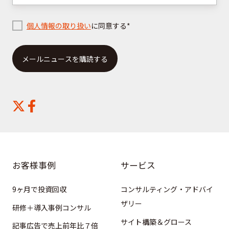
こ
ち
個人情報の取り扱い
に同意する
*
ら
お客様事例
サービス
9ヶ月で投資回収
コンサルティング・アドバイ
ザリー
研修＋導入事例コンサル
サイト構築＆グロース
記事広告で売上前年比７倍