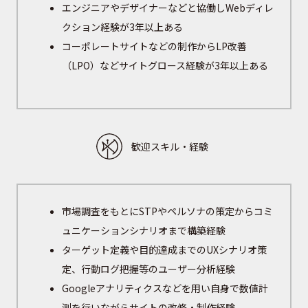
エンジニアやデザイナーなどと協働しWebディレ
クション経験が3年以上ある
コーポレートサイトなどの制作からLP改善
（LPO）などサイトグロース経験が3年以上ある
歓迎スキル・経験
市場調査をもとにSTPやペルソナの策定からコミ
ュニケーションシナリオまで構築経験
ターゲット定義や目的達成までのUXシナリオ策
定、行動ログ把握等のユーザー分析経験
Googleアナリティクスなどを用い自身で数値計
測を行いながらサイトの改修・制作経験