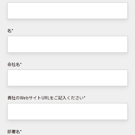
名
*
会社名
*
貴社のWebサイトURLをご記入ください
*
部署名
*