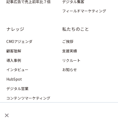
記事広告で売上前年比７倍
デジタル集客
フィールドマーケティング
ナレッジ
私たちのこと
CMOアジェンダ
ご挨拶
顧客理解
支援実績
導入事例
リクルート
インタビュー
お知らせ
HubSpot
デジタル営業
コンテンツマーケティング
フィールドマーケティング
×